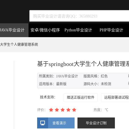
JAVA毕业设计
安卓/微信小程序
Python毕业设计
PHP毕业设计
boot大学生个人健康管理系统
基于springboot大学生个人健康管理
所属类别：JAVA毕业设计
版面风格：红色
适用版本：最新版
源码大小：未检测
技术支持：
赠送正版运行软件
远程部署调试程
评价：
热度：
℃
查看演示
毕业设计订制