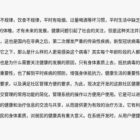
不规律，饮食不规律，平时有吸烟、过量喝酒等坏习惯，平时生活中缺乏
有好的体魄，才有未来的发展，健康问题引起了社会的关注，但是这种关注
性疾病，这也是国内在非典之后，第二次爆发严重的传染性疾病，新型冠状病
它之下，那么是什么样的人更易感染这个病毒？其实每个年龄阶段的人
也是为什么需要关注健康的发展的原因，只有身体素质上去，抵抗病毒的
重要性，也了解到平时疾病的预防，增强身体抵抗力，健康生活的重要性
要求，以及满足社区管理方便的要求，为此，现决定开发的这款社区健康社交
交管理的常用功能的简化，管理系统的操作以方便用户使用。它是可以
的健康和治疗信息的交流与共享，从而提供更为有效的治疗方法，它有
民的身体素质，对居民的健康具有重大意义。在系统开发时，从用户便捷