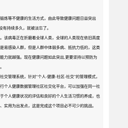
锻炼等不健康的生活方式，由此导致健康问题日益突出
并没有持续多久，就被淡忘了。
毒。该病毒正在折磨着全球人类，全球的人类现在依旧高度
都是易感染人群，但是人群中体弱多病、抵抗力低的，这类
能力就越强。现在健康问题如此突出,更要坚持以预防为
。
管理系统，针对“个人-健康-社区-社交”的管理模式，
进行个人健康数据管理社区社交化平台，可以加强在同一社
利于个人健康状况的评估和良好的个人生活习惯的养成，也
、实用为出发点，这是完成这个项目必不可少的挑战。