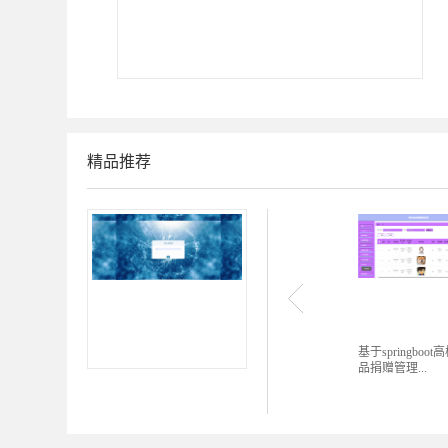
精品推荐
基于springboot
品捐赠管理...