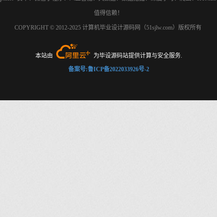
值得信赖！
COPYRIGHT © 2012-2025 计算机毕业设计源码网（51sjlw.com）版权所有
本站由
为毕设源码站提供计算与安全服务.
备案号:鲁ICP备2022033926号-2