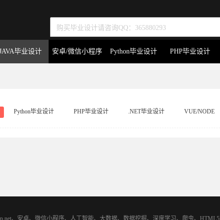
JAVA毕业设计
安卓/微信小程序
Python毕业设计
PHP毕业设计
Python毕业设计
PHP毕业设计
.NET毕业设计
VUE/NODE
asp.net、安卓、微信小程序、人工智能、大数据、数据挖掘、深度学习、爬虫、H