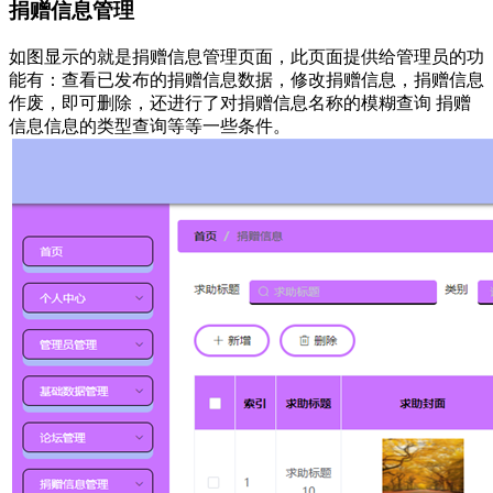
捐赠信息管理
如图显示的就是捐赠信息管理页面，此页面提供给管理员的功
能有：查看已发布的捐赠信息数据，修改捐赠信息，捐赠信息
作废，即可删除，还进行了对捐赠信息名称的模糊查询 捐赠
信息信息的类型查询等等一些条件。