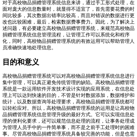
对于高校物品捐赠管理系统信息来讲，通过手工形式处理，在
面对庞大的信息数量时，就显得不适宜了，首先需要花费的时
间比较多，其次数据出错率比较高，而且对错误的数据进行更
改也比较困难，最后，检索数据费事费力。因此，为了解决上
述问题，有必要建立高校物品捐赠管理系统，来规范高校物品
捐赠管理系统信息管理流程，让管理工作可以系统化和程序
化，同时，高校物品捐赠管理系统的有效运用可以帮助管理人
员准确快速地处理信息。
目的和意义
高校物品捐赠管理系统可以对高校物品捐赠管理系统信息进行
集中管理，可以真正避免传统管理的缺陷。高校物品捐赠管理
系统是一款运用软件开发技术设计实现的应用系统，在信息处
理上可以达到快速的目的，不管是针对数据添加，数据维护和
统计，以及数据查询等处理要求，高校物品捐赠管理系统都可
以轻松应对。所以，高校物品捐赠管理系统的运用是让高校物
品捐赠管理系统信息管理升级的最好方式。它可以实现信息处
理的便利化要求，还可以规范信息处理的流程，让事务处理成
为管理人员手中的一件简单事，而不是之前手工处理时的困难
事。尽管高校物品捐赠管理系统具备较完善的功能，但是也需