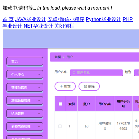
加载中,请稍等...
In the load, please wait a moment.!
首 页
JAVA毕业设计
安卓/微信小程序
Python毕业设计
PHP
毕业设计
NET毕业设计
关闭侧栏