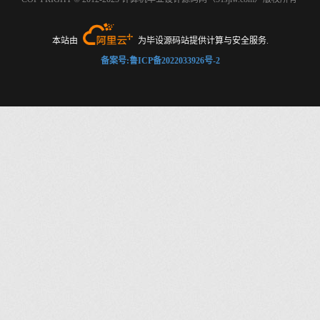
本站由
为毕设源码站提供计算与安全服务.
备案号:鲁ICP备2022033926号-2