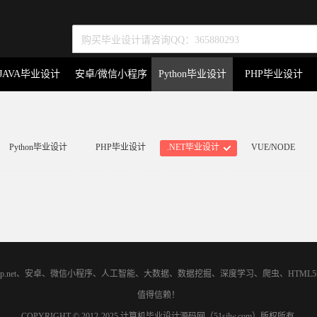
JAVA毕业设计
安卓/微信小程序
Python毕业设计
PHP毕业设计
Python毕业设计
PHP毕业设计
.NET毕业设计
VUE/NODE
asp.net、安卓、微信小程序、人工智能、大数据、数据挖掘、深度学习、爬虫、H
值得信赖！
COPYRIGHT © 2012-2025 计算机毕业设计源码网（51sjlw.com）版权所有